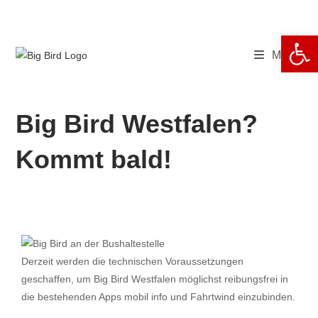
Zum
Inhalt
We
springen
Menü
Big Bird Westfalen?
Kommt bald!
Derzeit werden die technischen Voraussetzungen
geschaffen, um Big Bird Westfalen möglichst reibungsfrei in
die bestehenden Apps mobil info und Fahrtwind einzubinden.