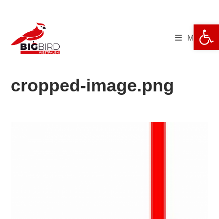
Zum
Inhalt
We
springen
Menü
cropped-image.png