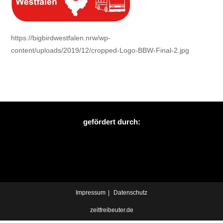
https://bigbirdwestfalen.nrw/wp-
content/uploads/2019/12/cropped-Logo-BBW-Final-2.jpg
gefördert durch:
Impressum
Datenschutz
zeitfreibeuter.de